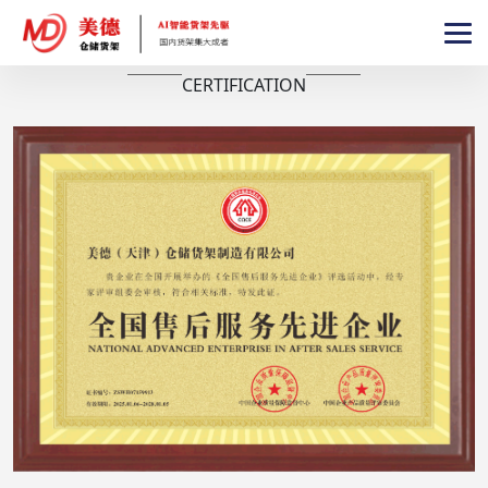
荣誉证书
CERTIFICATION