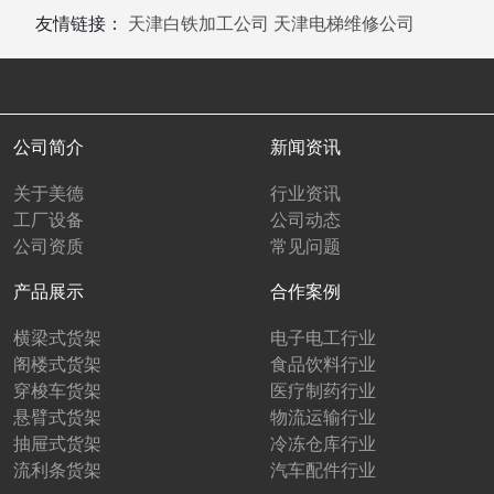
友情链接：
天津白铁加工公司
天津电梯维修公司
公司简介
新闻资讯
关于美德
行业资讯
工厂设备
公司动态
公司资质
常见问题
产品展示
合作案例
横梁式货架
电子电工行业
阁楼式货架
食品饮料行业
穿梭车货架
医疗制药行业
悬臂式货架
物流运输行业
抽屉式货架
冷冻仓库行业
流利条货架
汽车配件行业