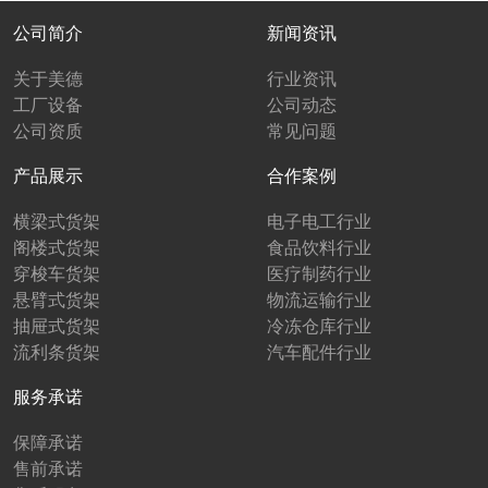
公司简介
新闻资讯
关于美德
行业资讯
工厂设备
公司动态
公司资质
常见问题
产品展示
合作案例
横梁式货架
电子电工行业
阁楼式货架
食品饮料行业
穿梭车货架
医疗制药行业
悬臂式货架
物流运输行业
抽屉式货架
冷冻仓库行业
流利条货架
汽车配件行业
服务承诺
保障承诺
售前承诺