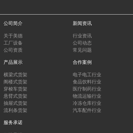
公司简介
新闻资讯
关于美德
行业资讯
工厂设备
公司动态
公司资质
常见问题
产品展示
合作案例
横梁式货架
电子电工行业
阁楼式货架
食品饮料行业
穿梭车货架
医疗制药行业
悬臂式货架
物流运输行业
抽屉式货架
冷冻仓库行业
流利条货架
汽车配件行业
服务承诺