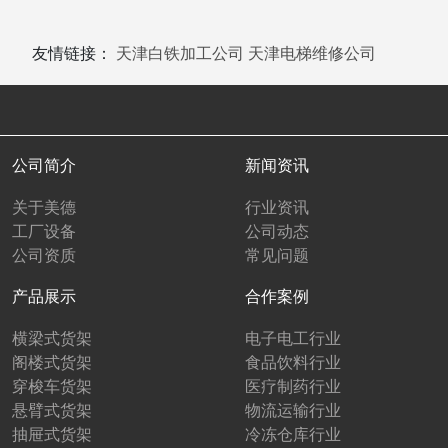
友情链接：
天津白铁加工公司
天津电梯维修公司
公司简介
新闻资讯
关于美德
行业资讯
工厂设备
公司动态
公司资质
常见问题
产品展示
合作案例
横梁式货架
电子电工行业
阁楼式货架
食品饮料行业
穿梭车货架
医疗制药行业
悬臂式货架
物流运输行业
抽屉式货架
冷冻仓库行业