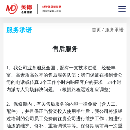
服务承诺
首页 / 服务承诺
售后服务
1、我公司业务遍及全国，配有一支技术过硬、经验丰
富、高素质高效率的售后服务队伍；我们保证在接到贵公
司的电话或传真 2个工作小时内响应客户的要求，24小时
内派专人到场解决问题。（根据路程远近相应调整）
2、保修期内，有关售后服务的内容一律免费（含人工、
配件），并且保证当货架投入使用半年后，我公司将派经
过培训的公司员工免费前往贵公司进行维护工作，如进行
油漆的维护、修补，重新调试等等。保修期满前再一次重