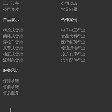
工厂设备
公司动态
公司资质
常见问题
产品展示
合作案例
横梁式货架
电子电工行业
阁楼式货架
食品饮料行业
穿梭车货架
医疗制药行业
悬臂式货架
物流运输行业
抽屉式货架
冷冻仓库行业
流利条货架
汽车配件行业
服务承诺
保障承诺
售前承诺
售后服务