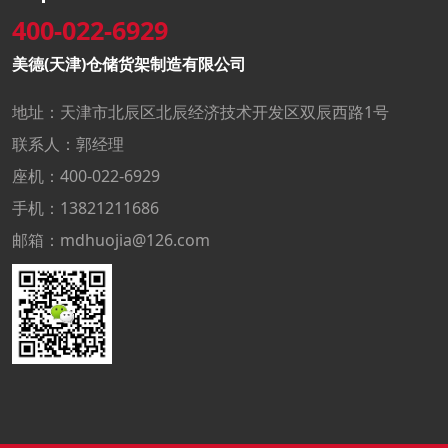
400-022-6929
美德(天津)仓储货架制造有限公司
地址：天津市北辰区北辰经济技术开发区双辰西路1号
联系人：郭经理
座机：400-022-6929
手机：13821211686
邮箱：mdhuojia@126.com