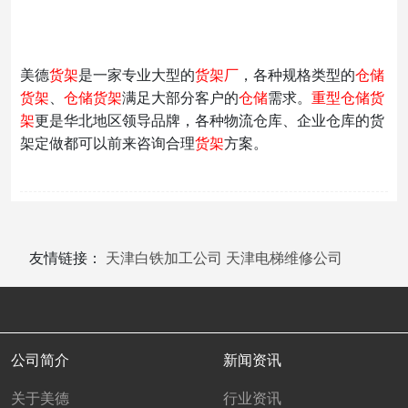
美德
货架
是一家专业大型的
货架厂
，各种规格类型的
仓储
货架
、
仓储货架
满足大部分客户的
仓储
需求。
重型
仓储货
架
更是华北地区领导品牌，各种物流仓库、企业仓库的货
架定做都可以前来咨询合理
货架
方案。
友情链接：
天津白铁加工公司
天津电梯维修公司
公司简介
新闻资讯
关于美德
行业资讯