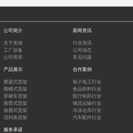
公司简介
新闻资讯
关于美德
行业资讯
工厂设备
公司动态
公司资质
常见问题
产品展示
合作案例
横梁式货架
电子电工行业
阁楼式货架
食品饮料行业
穿梭车货架
医疗制药行业
悬臂式货架
物流运输行业
抽屉式货架
冷冻仓库行业
流利条货架
汽车配件行业
服务承诺