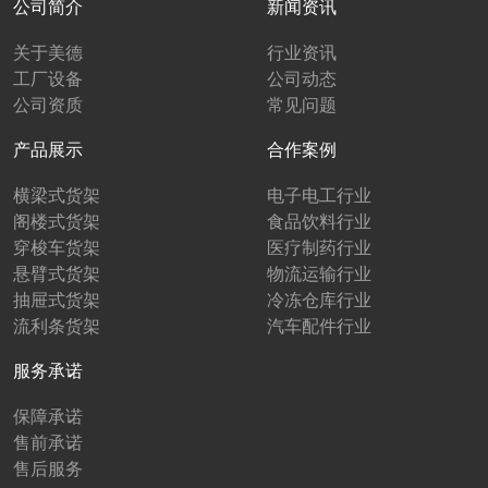
公司简介
新闻资讯
关于美德
行业资讯
工厂设备
公司动态
公司资质
常见问题
产品展示
合作案例
横梁式货架
电子电工行业
阁楼式货架
食品饮料行业
穿梭车货架
医疗制药行业
悬臂式货架
物流运输行业
抽屉式货架
冷冻仓库行业
流利条货架
汽车配件行业
服务承诺
保障承诺
售前承诺
售后服务