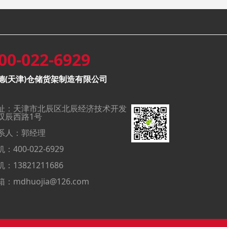
00-022-6929
德(天津)仓储货架制造有限公司
址：天津市北辰区北辰经济技术开发
双辰西路1号
系人：郭经理
：400-022-6929
：13821211686
：mdhuojia@126.com