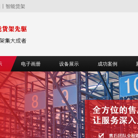
架丨智能货架
示
电子画册
设备展示
成功案例