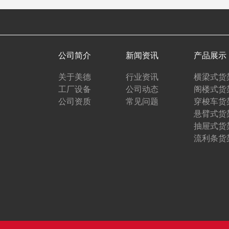
公司简介
新闻资讯
产品展示
关于美德
行业资讯
横梁式货
工厂设备
公司动态
阁楼式货
公司资质
常见问题
穿梭车货
悬臂式货
抽屉式货
流利条货