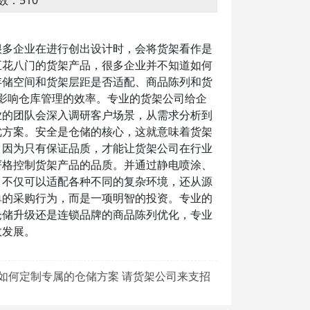
数：510
很多企业在进行创出设计时，会将货架看作是
五花八门的货架产品，很多企业并不知道如何
存储空间和货架层距是否适配、商品陈列和货
直接影响仓库管理的效率。专业的货架公司给企
业的团队会深入调研客户场景，从需求分析到
优方案。安全是仓储的核心，这就意味着货架
，因为只有保证品质，才能让货架公司在行业
严格控制货架产品的品质。并通过静电喷涂、
，不仅可以适配各种不同的复杂环境，还从源
单的采购行为，而是一项明智的投资。专业的
仓储升级还是连锁品牌的商品陈列优化，专业
效发展
。
如何定制专属的仓储方案 请货架公司来支招