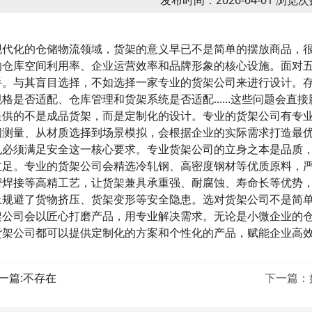
发布时间：2026-04-01 浏览次
现代化的仓储物流领域，货架的意义早已不是简单的摆放商品，
响仓库空间利用率、企业运营效率和品牌形象的核心设施。面对
手。与其盲目选择，不如选择一家专业的货架公司来进行设计。
规格是否适配、仓库管理和货架系统是否适配......这些问题会
提供的不是成品货架，而是定制化的设计。专业的货架公司有专
间测量、从材质选择到场景模拟，会根据企业的实际需求打造最
也必须满足安全这一核心要求。专业货架公司的立身之本是品质
立足。专业的货架公司会精选冷轧钢、高密度钢材等优质原料，
密焊接等高精工艺，让货架兼具承重强、耐腐蚀、寿命长等优势
上规避了货物挤压、货架变形等安全隐患。选对货架公司不是简
架公司会以匠心打磨产品，用专业解决需求。无论是小微企业的
货架公司都可以提供定制化的方案和个性化的产品，赋能企业高
一篇:不存在
下一篇：