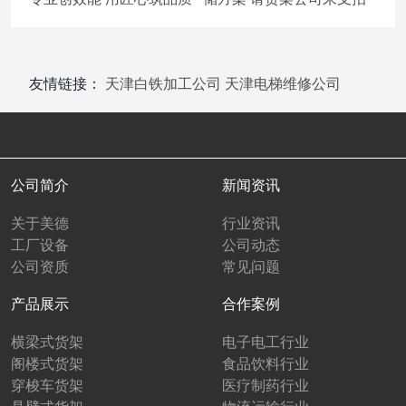
友情链接：
天津白铁加工公司
天津电梯维修公司
公司简介
新闻资讯
关于美德
行业资讯
工厂设备
公司动态
公司资质
常见问题
产品展示
合作案例
横梁式货架
电子电工行业
阁楼式货架
食品饮料行业
穿梭车货架
医疗制药行业