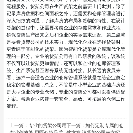
流程服务。货架公司在生产货架之前需要上门勘测，除了
记录库房数据和空间面积之外，还需要和仓库管理者进行
深入细致的沟通，了解库房的布局和货物的特性。在设计
货架的过程中，还需要考虑企业的存储需求和作业流程，
确保货架生产出来之后和企业的实际需求适配。第二点就
是要看货架公司的技术实力，现代化企业在选择货架时，
更青睐于智能化的货架。因为智能化货架是仓库现代化管
理的一部分。专业的货架公司有自己研发的系统，该系统
不仅可以让货架更加智能，还可以和企业的仓库管理系
统、生产系统甚至财务系统无缝对接。从长远的发展来
看，选择一套适合企业的仓库管理系统就是在给企业奠定
稳定的管理基础，总之，不管是中小型企业的基础库房还
是大型企业的专业仓储，专业的货架公司都可以提供适配
方案。帮助企业搭建一套安全、高效、可拓展的仓储工作
流程。
上一篇：专业的货架公司用
下一篇：如何定制专属的仓
专业创效能 用匠心筑品质
储方案 请货架公司来支招