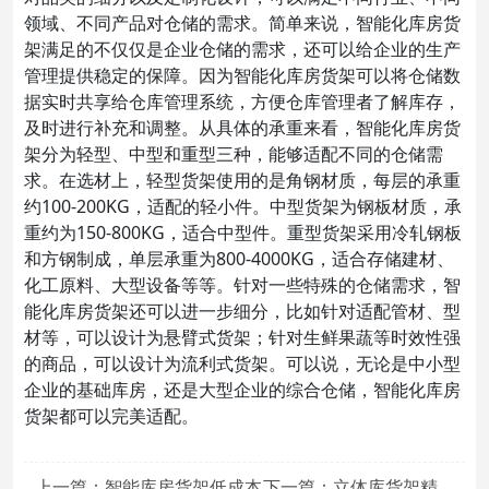
领域、不同产品对仓储的需求。简单来说，智能化库房货
架满足的不仅仅是企业仓储的需求，还可以给企业的生产
管理提供稳定的保障。因为智能化库房货架可以将仓储数
据实时共享给仓库管理系统，方便仓库管理者了解库存，
及时进行补充和调整。从具体的承重来看，智能化库房货
架分为轻型、中型和重型三种，能够适配不同的仓储需
求。在选材上，轻型货架使用的是角钢材质，每层的承重
约100-200KG，适配的轻小件。中型货架为钢板材质，承
重约为150-800KG，适合中型件。重型货架采用冷轧钢板
和方钢制成，单层承重为800-4000KG，适合存储建材、
化工原料、大型设备等等。针对一些特殊的仓储需求，智
能化库房货架还可以进一步细分，比如针对适配管材、型
材等，可以设计为悬臂式货架；针对生鲜果蔬等时效性强
的商品，可以设计为流利式货架。可以说，无论是中小型
企业的基础库房，还是大型企业的综合仓储，智能化库房
货架都可以完美适配。
上一篇：智能库房货架低成本
下一篇：立体库货架精