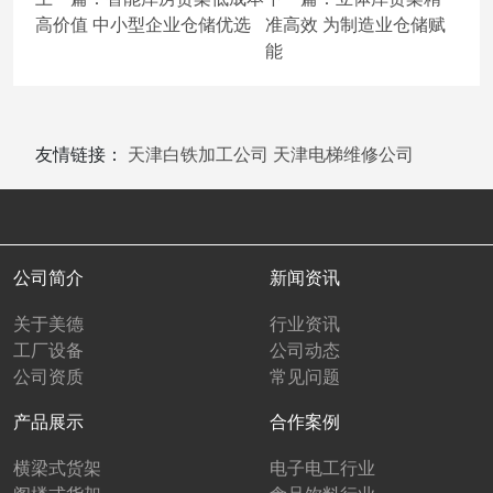
高价值 中小型企业仓储优选
准高效 为制造业仓储赋
能
友情链接：
天津白铁加工公司
天津电梯维修公司
公司简介
新闻资讯
关于美德
行业资讯
工厂设备
公司动态
公司资质
常见问题
产品展示
合作案例
横梁式货架
电子电工行业