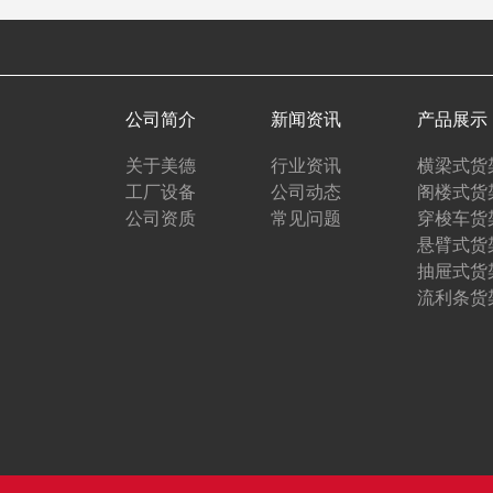
公司简介
新闻资讯
产品展示
关于美德
行业资讯
横梁式货
工厂设备
公司动态
阁楼式货
公司资质
常见问题
穿梭车货
悬臂式货
抽屉式货
流利条货