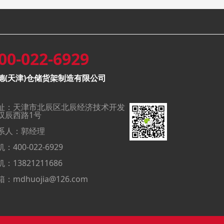
00-022-6929
德(天津)仓储货架制造有限公司
址：天津市北辰区北辰经济技术开发
双辰西路1号
系人：郭经理
：400-022-6929
：13821211686
：mdhuojia@126.com