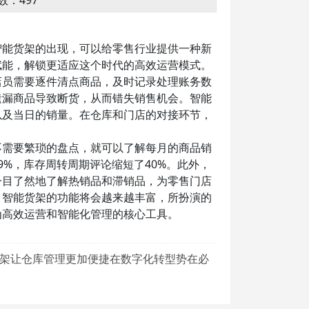
数：497
智能货架的出现，可以给零售行业提供一种新
赋能，解锁更适应这个时代的高效运营模式。
店员需要逐件清点商品，及时记录处理账务数
遗漏商品导致断货，从而错失销售机会。智能
以及当日的销量。在仓库和门店的对接环节，
不需要繁琐的盘点，就可以了解每月的商品销
%，库存周转周期评论缩短了40%。此外，
一目了然地了解热销品和滞销品，为零售门店
，智能货架的功能将会越来越丰富，所扮演的
为高效运营和智能化管理的核心工具。
架让仓库管理更加便捷在数字化转型势在必