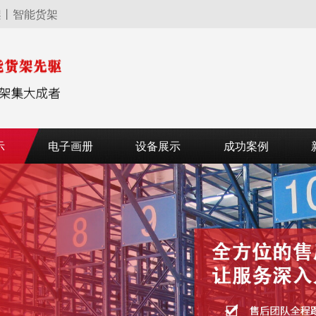
架丨智能货架
示
电子画册
设备展示
成功案例