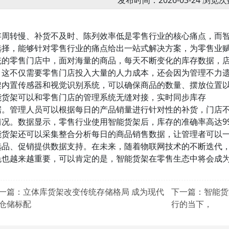
发布时间：2026-03-24 浏览次
存周转慢、补货不及时、陈列效率低是零售行业的核心痛点，而
选择，能够针对零售行业的痛点给出一站式解决方案，为零售业
统的零售门店中，面对海量的商品，每天不断变化的库存数据，
，这不仅需要零售门店投入大量的人力成本，还会因为管理不力
架内置传感器和视觉识别系统，可以确保商品的数量、摆放位置
能货架可以和零售门店的管理系统无缝对接，实时同步库存
据。管理人员可以根据每日的产品销量进行针对性的补货，门店
情况。数据显示，零售行业使用智能货架后，库存的准确率高达99
能货架还可以采集整合分析每日的商品销售数据，让管理者可以
选品、促销提供数据支持。在未来，随着物联网技术的不断迭代
色也越来越重要，可以肯定的是，智能货架在零售生态中将会成
一篇：立体库货架改变传统存储格局 成为现代
下一篇：智能货
仓储标配
行的当下，