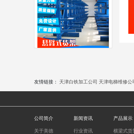
友情链接：
天津白铁加工公司
天津电梯维修公
公司简介
新闻资讯
产品展示
关于美德
行业资讯
横梁式货