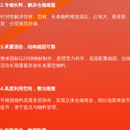
2.专储长料，解决仓储难题
针对性解决管材、型材、长条物料堆放混乱、占地大、易变形
类、分层规范存储。
3.承重强劲，结构稳固可靠
整体国标Q235B钢材制作，悬臂受力科学、底座配重稳固、抗
适合长期重载存放长条重型物料。
4.高度利用空间，整洁规整
可根据物料高度多层排布，实现立体仓储堆放，相比地面堆放节
提升，便于盘点与物料管理。