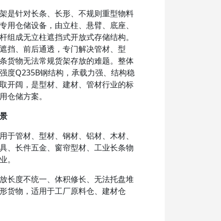
架是针对长条、长形、不规则重型物料
专用仓储设备，由立柱、悬臂、底座、
杆组成无立柱遮挡式开放式存储结构。
遮挡、前后通透，专门解决管材、型
条货物无法常规货架存放的难题。整体
强度Q235B钢结构，承载力强、结构稳
取开阔，是型材、建材、管材行业的标
用仓储方案。
景
用于管材、型材、钢材、铝材、木材、
具、长件五金、窗帘型材、工业长条物
业。
放长度不统一、体积修长、无法托盘堆
形货物，适用于工厂原料仓、建材仓
金加工车间、铝材钢材仓储中心。