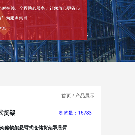
首页 / 产品展示
式货架
浏览量：16783
架储物架悬臂式仓储货架双悬臂