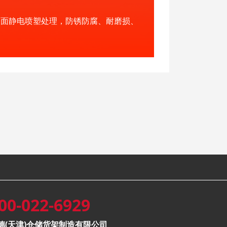
表面静电喷塑处理，防锈防腐、耐磨损、
00-022-6929
德(天津)仓储货架制造有限公司