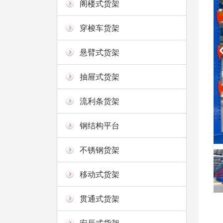
阁楼式货架
穿梭车货架
悬臂式货架
抽屉式货架
流利条货架
钢结构平台
不锈钢货架
移动式货架
贯通式货架