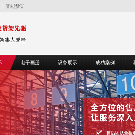
架丨智能货架
示
电子画册
设备展示
成功案例