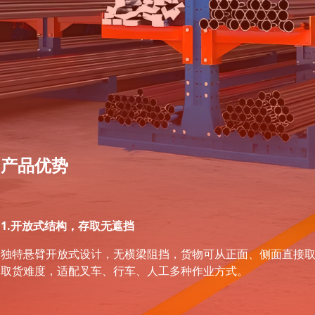
产品优势
1.开放式结构，存取无遮挡
独特悬臂开放式设计，无横梁阻挡，货物可从正面、侧面直接
取货难度，适配叉车、行车、人工多种作业方式。