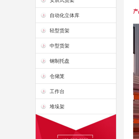
安辰式货架
产
自动化立体库
轻型货架
中型货架
钢制托盘
仓储笼
工作台
堆垛架