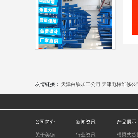
友情链接：
天津白铁加工公司
天津电梯维修公
公司简介
新闻资讯
产品展示
关于美德
行业资讯
横梁式货