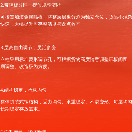
2.带隔板分区，摆放规整清晰
可按需加装金属隔板，将整层层板分割为独立仓位，货品不混
快速，大幅提升库存整洁度与盘点效率。
3.层高自由调节，灵活多变
立柱采用标准菱形调节孔，可根据货物高度随意调整层板间距
期调整、改造极为方便。
4.结构稳定，承载均匀
整体拼装式钢结构，受力均匀、承重稳定、不易变形。每层均匀承重
长期稳定存放需求。