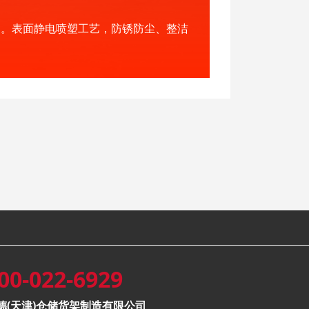
用。表面静电喷塑工艺，防锈防尘、整洁
00-022-6929
德(天津)仓储货架制造有限公司