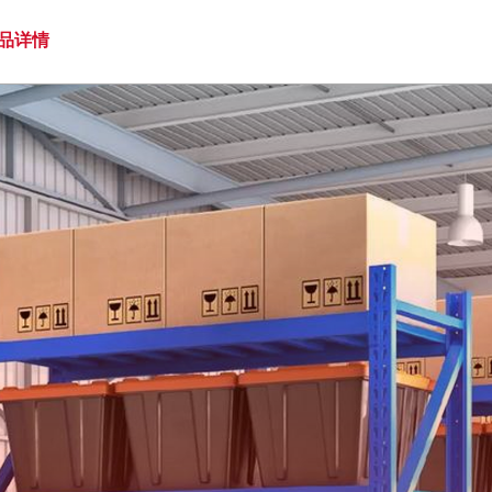
盖绝大
品详情