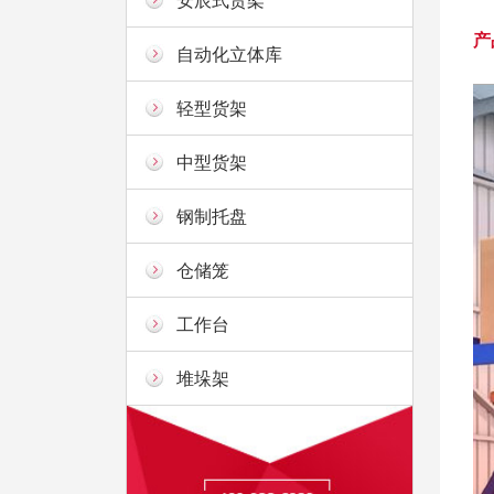
安辰式货架
产
自动化立体库
轻型货架
中型货架
钢制托盘
仓储笼
工作台
堆垛架