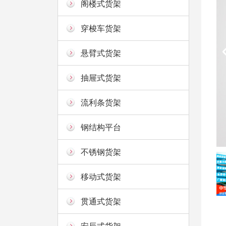
阁楼式货架
穿梭车货架
悬臂式货架
抽屉式货架
流利条货架
钢结构平台
不锈钢货架
移动式货架
贯通式货架