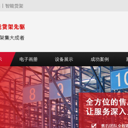
架丨智能货架
示
电子画册
设备展示
成功案例