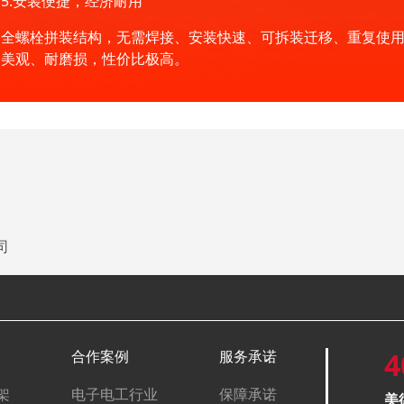
5.安装便捷，经济耐用
全螺栓拼装结构，无需焊接、安装快速、可拆装迁移、重复使
美观、耐磨损，性价比极高。
司
4
合作案例
服务承诺
架
电子电工行业
保障承诺
美