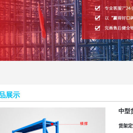
品展示
中型
货架定