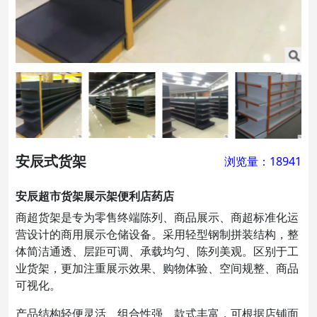
安辰式货架
浏览量：18941
安辰超市货架展示架便利店药店
商超货架是专为零售终端陈列、商品展示、商超标准化运
营设计的商用展示仓储设备。采用轻型钢制拼装结构，整
体简洁通透、层距可调、承载均匀、陈列美观。区别于工
业货架，更加注重展示效果、购物体验、空间规整、商品
可视化。
产品结构轻便灵活、组合性强、款式丰富，可根据店铺面