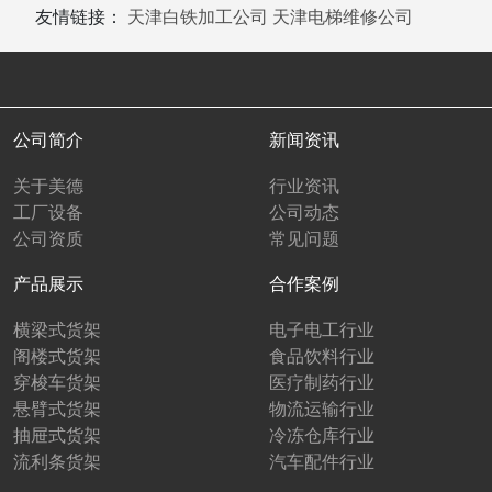
友情链接：
天津白铁加工公司
天津电梯维修公司
公司简介
新闻资讯
关于美德
行业资讯
工厂设备
公司动态
公司资质
常见问题
产品展示
合作案例
横梁式货架
电子电工行业
阁楼式货架
食品饮料行业
穿梭车货架
医疗制药行业
悬臂式货架
物流运输行业
抽屉式货架
冷冻仓库行业
流利条货架
汽车配件行业