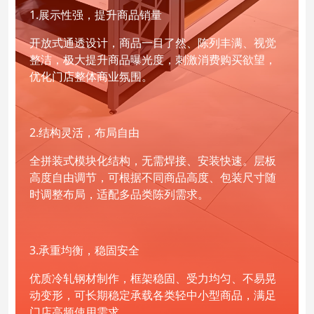
1.展示性强，提升商品销量
开放式通透设计，商品一目了然、陈列丰满、视觉
整洁，极大提升商品曝光度，刺激消费购买欲望，
优化门店整体商业氛围。
2.结构灵活，布局自由
全拼装式模块化结构，无需焊接、安装快速。层板
高度自由调节，可根据不同商品高度、包装尺寸随
时调整布局，适配多品类陈列需求。
3.承重均衡，稳固安全
优质冷轧钢材制作，框架稳固、受力均匀、不易晃
动变形，可长期稳定承载各类轻中小型商品，满足
门店高频使用需求。